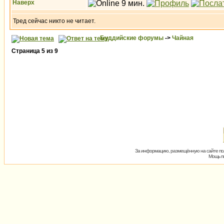
Наверх
Тред сейчас никто не читает.
Буддийские форумы
->
Чайная
Страница
5
из
9
За информацию, размещённую на сайте пол
Мощь пх