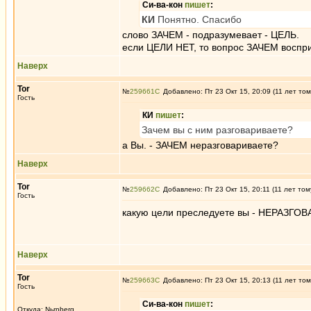
Си-ва-кон
пишет
:
КИ
Понятно. Спасибо
слово ЗАЧЕМ - подразумевает - ЦЕЛЬ.
если ЦЕЛИ НЕТ, то вопрос ЗАЧЕМ воспри
Наверх
Tor
№
259661
Добавлено: Пт 23 Окт 15, 20:09 (11 лет том
Гость
КИ
пишет
:
Зачем вы с ним разговариваете?
а Вы. - ЗАЧЕМ неразговариваете?
Наверх
Tor
№
259662
Добавлено: Пт 23 Окт 15, 20:11 (11 лет том
Гость
какую цели преследуете вы - НЕРАЗГО
Наверх
Tor
№
259663
Добавлено: Пт 23 Окт 15, 20:13 (11 лет том
Гость
Си-ва-кон
пишет
:
Откуда: Nьrnberg