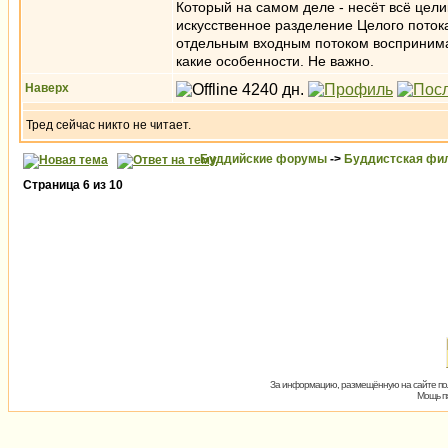
Который на самом деле - несёт всё цел
искусственное разделение Целого потока
отдельным входным потоком воспринима
какие особенности. Не важно.
Наверх
Тред сейчас никто не читает.
Буддийские форумы
->
Буддистская фи
Страница
6
из
10
За информацию, размещённую на сайте пол
Мощь пх