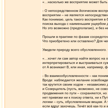
«…насколько же восприятие может быть ч
- О непосредственном йогическом воспр
восприятии – не является непосредств
Как понимаю, цель такого восприятия в 
поиска выхода с наименьшим ущербом дл
Но это возможно (предполагаю), и без 
Прошли в практике по фазам сосредоточ
Что приобретено или оставлено? Для че
Увидели природу всего обусловленного.
«…хочет ли сам автор найти вопрос на от
интерпретироваться и выстраиваться су
от А возникает В, или иная, например,
- Во взаимообусловленности – как пони
Вроде: наблюдается желание освобожден
так крутится своим ходом – независимо 
и Созерцатель (пусть, возможно, не сов
продвижения по пути – сохраняются, но
нет привязки ни к поиску ответа, ни к П
логики – суть, обусловленным вещам. А 
если вдруг захочешь. Течёт всё как-то и