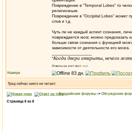
ориентация.
Повреждение в "Temporal Lobes" то чело
религиозным.
Повреждение в "Occipital Lobes" может 
слов и т.д.
Чуть ли не каждый аспект сознания, лич
повреждается мозг, можно предсказать к
больше связи сознания с функцией мозга,
зависимости от деятельности его мозга.
_________________
Когда двери открыты, нечего лезть
"
Ответы на этот пост:
test
Наверх
Тред сейчас никто не читает.
Буддийские форумы
->
Обсуждение фор
Страница
6
из
8