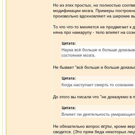
Но из этих простых, но полностью соотв
модификации мозга. Примеры построены 
произвольно вдохновляют на широкие в
То что что-то меняется не продвигает к
няна про намарупу - тело влияет на соз
Цитата:
Наука всё больше и больше доказыв
состояния мозга.
Не бывает "всё больше и больше доказыва
Цитата:
Когда наступает смерть то сознание
До этого вы писали что "не доказуемо в 
Цитата:
Влияет ли деятельность умирающего
веры
Не обязательно вопрос
, кроме вер
сводится. (Это прям беда некоторых люде