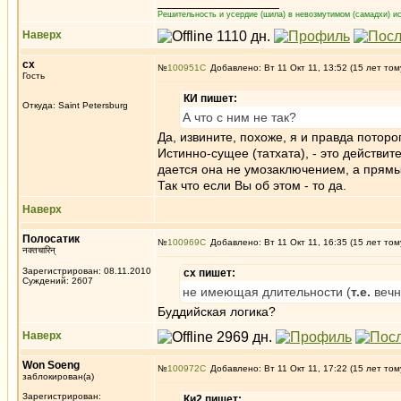
_________________
Решительность и усердие (шила) в невозмутимом (самадхи) ис
Наверх
сх
№
100951
Добавлено: Вт 11 Окт 11, 13:52 (15 лет том
Гость
КИ пишет:
Откуда: Saint Petersburg
А что с ним не так?
Да, извините, похоже, я и правда поторо
Истинно-сущее (татхата), - это действит
дается она не умозаключением, а прямы
Так что если Вы об этом - то да.
Наверх
Полосатик
№
100969
Добавлено: Вт 11 Окт 11, 16:35 (15 лет том
नक्तचारिन्
Зарегистрирован: 08.11.2010
сх пишет:
Суждений: 2607
не имеющая длительности (
т.е.
вечн
Буддийская логика?
Наверх
Won Soeng
№
100972
Добавлено: Вт 11 Окт 11, 17:22 (15 лет том
заблокирован(а)
Зарегистрирован:
Ки2 пишет: