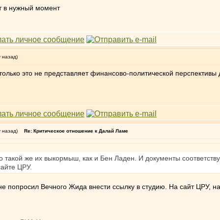
т в нужный момент
у назад)
 только это не представляет финансово-политической перспективы д
у назад)
Re: Критическое отношение к Далай Ламе
то такой же их выкормыш, как и Бен Ладен. И документы соответс
сайте ЦРУ.
 не попросил Вечного Жида внести ссылку в студию. На сайт ЦРУ, 