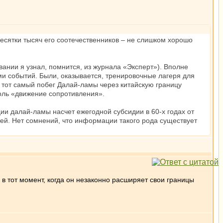
 десятки тысяч его соотечественников – не слишком хорошо
овании я узнал, помнится, из журнала «Эксперт»). Вполне
и событий. Были, оказывается, тренировочные лагеря для
и тот самый побег Далай-ламы через китайскую границу
роль «движение сопротивления».
и далай-ламы насчет ежегодной субсидии в 60-х годах от
тей. Нет сомнений, что информации такого рода существует
в тот момент, когда он незаконно расширяет свои границы