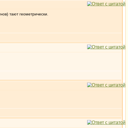
нов) тают геометрически.