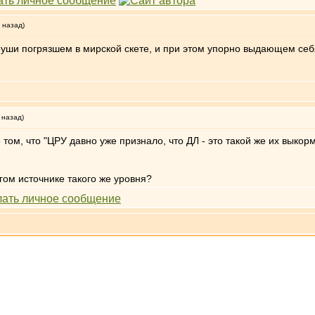
 назад)
по уши погрязшем в мирской скете, и при этом упорно выдающем се
 назад)
том, что "ЦРУ давно уже признало, что ДЛ - это такой же их выко
гом источнике такого же уровня?
»