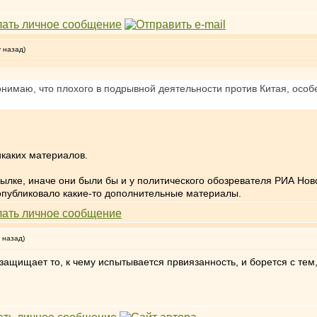
у назад)
нимаю, что плохого в подрывной деятельности против Китая, особе
икаких материалов.
сылке, иначе они были бы и у политического обозревателя РИА Нов
опубликовало какие-то дополнительные материалы.
 назад)
 защищает то, к чему испытывается првиязанность, и борется с тем