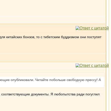
ля китайских бонзов, то с тибетским буддизмом они поступят
твующие опубликовали. Читайте побольше свободную прессу! А
на соответствующие документы. Я любопытства ради погуглил