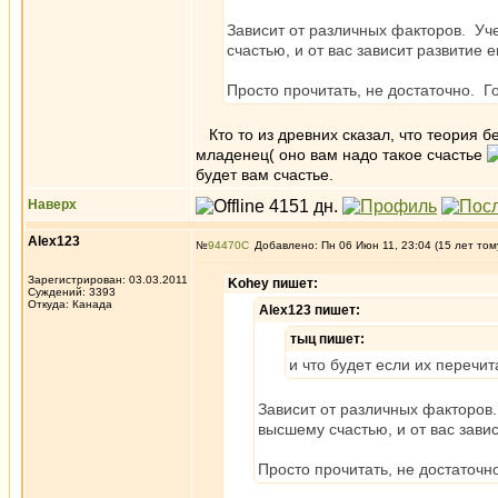
Зависит от различных факторов. Уч
счастью, и от вас зависит развитие е
Просто прочитать, не достаточно. Г
Кто то из древних сказал, что теория б
младенец( оно вам надо такое счастье
будет вам счастье.
Наверх
Alex123
№
94470
Добавлено: Пн 06 Июн 11, 23:04 (15 лет том
Зарегистрирован: 03.03.2011
Kohey пишет:
Суждений: 3393
Откуда: Канада
Alex123 пишет:
тыц пишет:
и что будет если их перечит
Зависит от различных факторов.
высшему счастью, и от вас завис
Просто прочитать, не достаточн