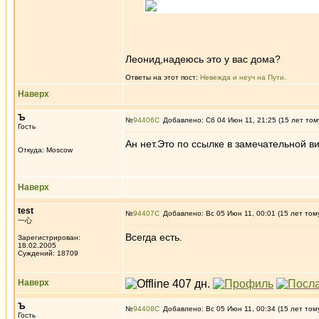
Леонид,надеюсь это у вас дома?
Ответы на этот пост:
Невежда и неуч на Пути.
Наверх
Ъ
№
94406
Добавлено: Сб 04 Июн 11, 21:25 (15 лет том
Гость
Ан нет.Это по ссылке в замечательной ви
Откуда: Moscow
Наверх
test
№
94407
Добавлено: Вс 05 Июн 11, 00:01 (15 лет том
一心
Всегда есть.
Зарегистрирован:
18.02.2005
Суждений: 18709
Наверх
Ъ
№
94408
Добавлено: Вс 05 Июн 11, 00:34 (15 лет том
Гость