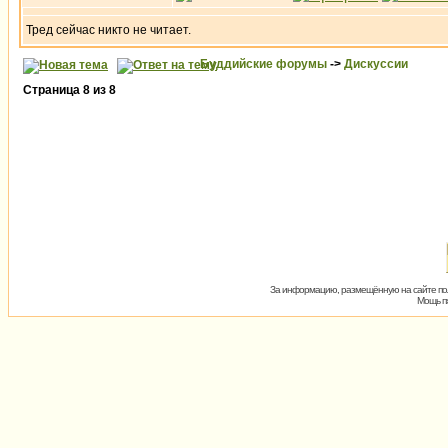
Тред сейчас никто не читает.
Буддийские форумы
->
Дискуссии
Страница
8
из
8
За информацию, размещённую на сайте пол
Мощь пх