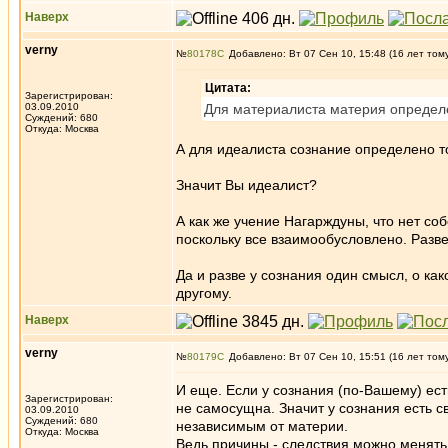
Наверх
verny
№
80178
Добавлено: Вт 07 Сен 10, 15:48 (16 лет том
Цитата:
Зарегистрирован:
03.09.2010
Для материалиста материя определ
Суждений: 680
Откуда: Москва
А для идеалиста сознание определено т
Значит Вы идеалист?
А как же учение Нагарждуны, что нет с
поскольку все взаимообусловлено. Разв
Да и разве у сознания один смысл, о ка
другому.
Наверх
verny
№
80179
Добавлено: Вт 07 Сен 10, 15:51 (16 лет том
И еще. Если у сознания (по-Вашему) ес
Зарегистрирован:
не самосущна. Значит у сознания есть св
03.09.2010
Суждений: 680
независимым от материи.
Откуда: Москва
Ведь причины - следствия можно менять