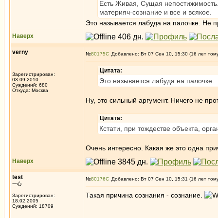
Есть Живая, Сущая непостижимость.
материяч-сознание и все и всякое.
Это называется лабуда на палочке. Не п
Наверх
verny
№
80175
Добавлено: Вт 07 Сен 10, 15:30 (16 лет том
Цитата:
Зарегистрирован:
03.09.2010
Это называется лабуда на палочке.
Суждений: 680
Откуда: Москва
Ну, это сильный аргумент. Ничего не пр
Цитата:
Кстати, при тождестве объекта, орга
Очень интересно. Какая же это одна пр
Наверх
test
№
80176
Добавлено: Вт 07 Сен 10, 15:31 (16 лет том
一心
Такая причина сознания - сознание.
Зарегистрирован:
18.02.2005
Суждений: 18709