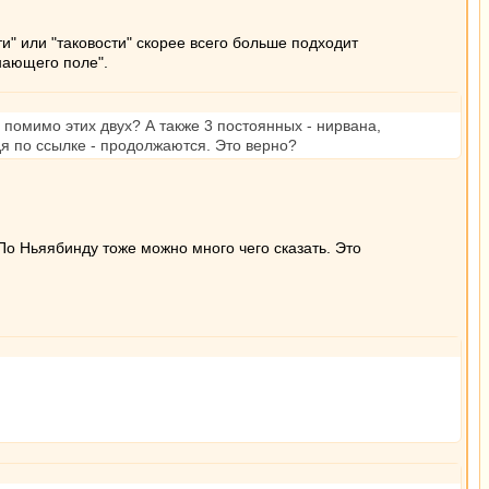
ти" или "таковости" скорее всего больше подходит
ознающего поле".
о помимо этих двух? А также 3 постоянных - нирвана,
я по ссылке - продолжаются. Это верно?
 По Ньяябинду тоже можно много чего сказать. Это