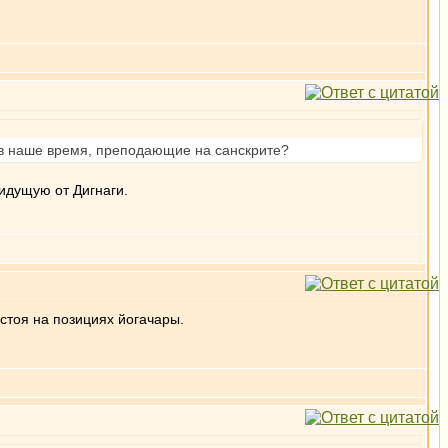
) в наше время, преподающие на санскрите?
идущую от Дигнаги.
 стоя на позициях йогачары.