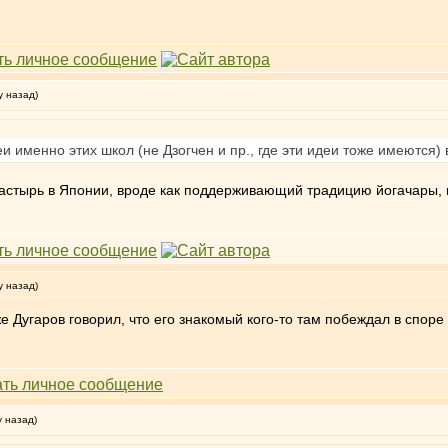
у назад)
 именно этих школ (не Дзогчен и пр., где эти идеи тоже имеются
онастырь в Японии, вроде как поддерживающий традицию йогачары, 
у назад)
е Дугаров говорил, что его знакомый кого-то там побеждал в споре
у назад)