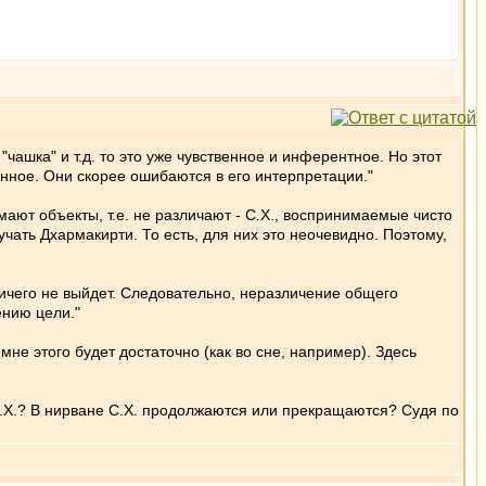
"чашка" и т.д. то это уже чувственное и инферентное. Но этот
нное. Они скорее ошибаются в его интерпретации."
ают объекты, т.е. не различают - С.Х., воспринимаемые чисто
чать Дхармакирти. То есть, для них это неочевидно. Поэтому,
 ничего не выйдет. Следовательно, неразличение общего
жению цели."
 мне этого будет достаточно (как во сне, например). Здесь
С.Х.? В нирване С.Х. продолжаются или прекращаются? Судя по