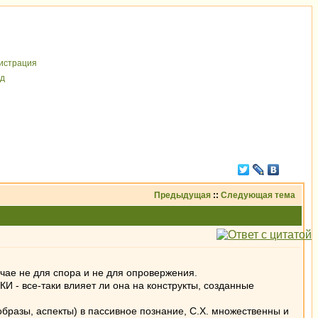
иcтрaция
д
Предыдущая
::
Следующая тема
учае не для спора и не для опровержения.
КИ - все-таки влияет ли она на конструкты, созданные
(образы, аспекты) в пассивное познание, С.Х. множественны и