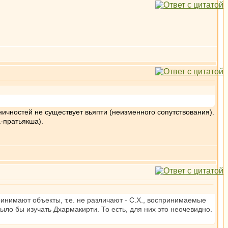
ичностей не существует вьяпти (неизменного сопутствования).
-пратьякша).
инимают объекты, т.е. не различают - С.Х., воспринимаемые
ыло бы изучать Дхармакирти. То есть, для них это неочевидно.