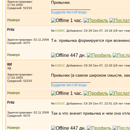
Зарегистрирован:
Привычки.
17.02.2005
_________________
Суждений: 52233
Буддизм чистой воды
Наверх
Fritz
№
41989
Добавлено: Сб 29 Сен 07, 10:18 (19 лет том
Зарегистрирован: 02.11.2006
Т.е. привычка формируется при возникн
Суждений: 4470
Наверх
КИ
№
41991
Добавлено: Сб 29 Сен 07, 12:33 (19 лет том
3Д
Зарегистрирован:
Привычки (в самом широком смысле, как
17.02.2005
_________________
Суждений: 52233
Буддизм чистой воды
Наверх
Fritz
№
42003
Добавлено: Сб 29 Сен 07, 22:01 (19 лет том
Зарегистрирован: 02.11.2006
Так а что значит привычка и чем она отл
Суждений: 4470
Наверх