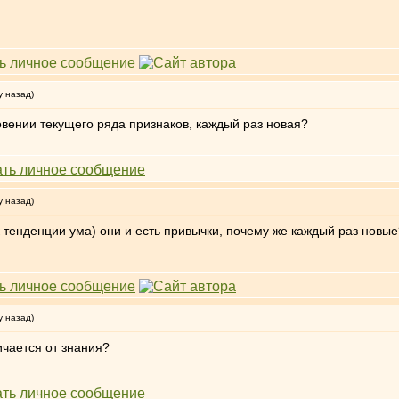
у назад)
овении текущего ряда признаков, каждый раз новая?
у назад)
 тенденции ума) они и есть привычки, почему же каждый раз новы
у назад)
ичается от знания?