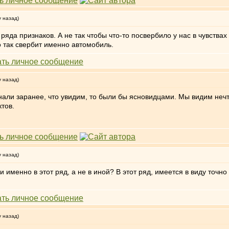
у назад)
 ряда признаков. А не так чтобы что-то посвербило у нас в чувства
о так свербит именно автомобиль.
у назад)
нали заранее, что увидим, то были бы ясновидцами. Мы видим нечт
тов.
у назад)
и именно в этот ряд, а не в иной? В этот ряд, имеется в виду точно
у назад)