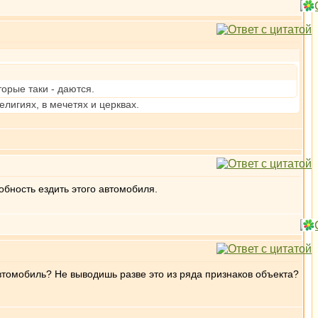
орые таки - даются.
елигиях, в мечетях и церквах.
обность ездить этого автомобиля.
 автомобиль? Не выводишь разве это из ряда признаков объекта?