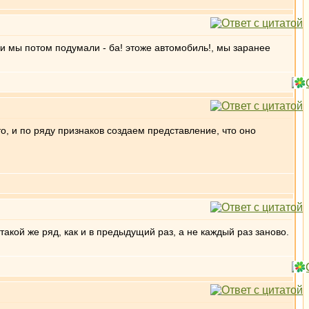
х и мы потом подумали - ба! этоже автомобиль!, мы заранее
о, и по ряду признаков создаем представление, что оно
 такой же ряд, как и в предыдущий раз, а не каждый раз заново.