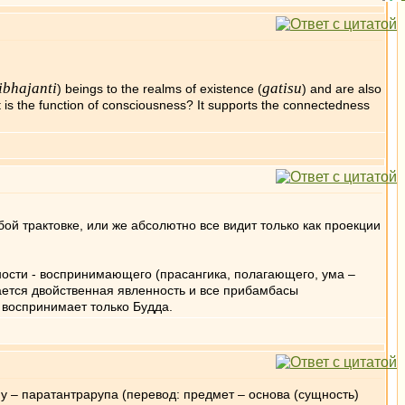
ibhajanti
gatisu
) beings to the realms of existence (
) and are also
s the function of consciousness? It supports the connectedness
ой трактовке, или же абсолютно все видит только как проекции
нности - воспринимающего (прасангика, полагающего, ума –
щается двойственная явленность и все прибамбасы
 воспринимает только Будда.
у – паратантрарупа (перевод: предмет – основа (сущность)