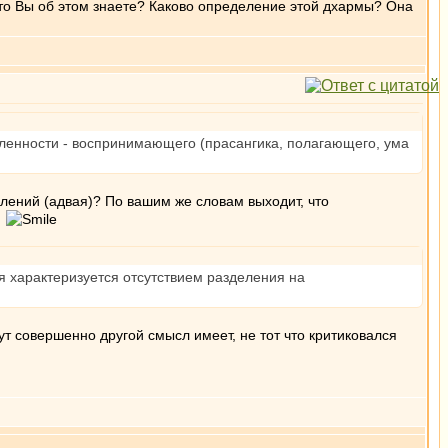
то Вы об этом знаете? Каково определение этой дхармы? Она
явленности - воспринимающего (прасангика, полагающего, ума
влений (адвая)? По вашим же словам выходит, что
?
я характеризуется отсутствием разделения на
тут совершенно другой смысл имеет, не тот что критиковался