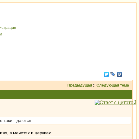
иcтрaция
д
Предыдущая
::
Следующая тема
 таки - даются.
иях, в мечетях и церквах.