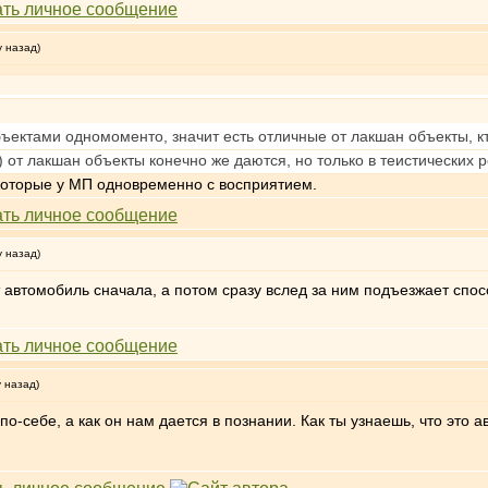
у назад)
бъектами одномоменто, значит есть отличные от лакшан объекты, кт
 от лакшан объекты конечно же даются, но только в теистических р
 которые у МП одновременно с восприятием.
у назад)
 автомобиль сначала, а потом сразу вслед за ним подъезжает спос
у назад)
по-себе, а как он нам дается в познании. Как ты узнаешь, что это