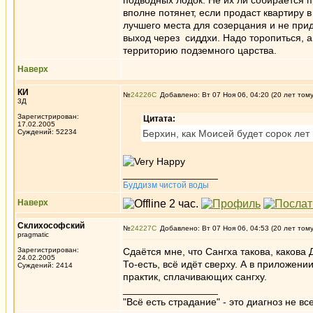
подводных лодок. Не их ли собирается 
вполне потянет, если продаст квартиру 
лучшего места для созерцания и не при
выход через сиддхи. Надо торопиться, а
территорию подземного царства.
Наверх
КИ
№
24226
Добавлено: Вт 07 Ноя 06, 04:20 (20 лет том
3Д
Зарегистрирован:
Цитата:
17.02.2005
Суждений: 52234
Берхин, как Моисей будет сорок лет
_________________
Буддизм чистой воды
Наверх
Склихософский
№
24227
Добавлено: Вт 07 Ноя 06, 04:53 (20 лет том
pragmatic
Зарегистрирован:
Сдаётся мне, что Сангха такова, какова
24.02.2005
То-есть, всё идёт сверху. А в приложени
Суждений: 2414
практик, сплачивающих сангху.
_________________
"Всё есть страдание" - это диагноз не вс