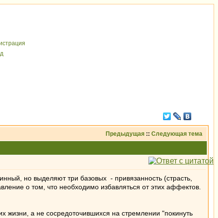
иcтрaция
д
Предыдущая
::
Следующая тема
нный, но выделяют три базовых - привязанность (страсть,
авление о том, что необходимо избавляться от этих аффектов.
х жизни, а не сосредоточившихся на стремлении "покинуть