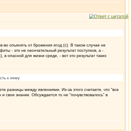
в-во опьянять от брожения ягод (с). В таком случае не
фиты - это не окончательный результат поступков, а -
в опасной для жизни среде, - вот это результат таких
ть к нему.
аете разницы между явлениями. Из-за этого считаете, что "все
 и свое знание. Обсуждается то не "почувствовалось" в