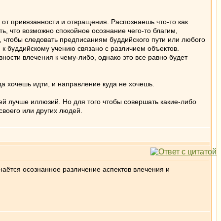
 от привязанности и отвращения. Распознаешь что-то как
ть, что возможно спокойное осознание чего-то благим,
о, чтобы следовать предписаниям буддийского пути или любого
 к буддийскому учению связано с различием объектов.
вности влечения к чему-либо, однако это все равно будет
да хочешь идти, и направление куда не хочешь.
й лучше иллюзий. Но для того чтобы совершать какие-либо
своего или других людей.
наётся осознанное различение аспектов влечения и