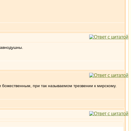
 равнодушны.
и божественным, при так называемом трезвении к мирскому.