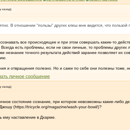
у назад)
тно. В отношении "пользы" других клеш мне видится, что пользой 
ознавать все происходящее и при этом совершать какие-то действ
 Всегда есть проблемы, если не свои личные, то проблемы других 
же незнание точного результата действий заранее позволяет их сове
твию.
ия и отвращения полезно. Но и сами по себе они полезны тоже, 
у назад)
тичное состояние сознание, при котором невозможны какие-либо д
ошу (https://tricycle.org/magazine/wash-your-bowl/)?
ь ему наставление в Дхарме.