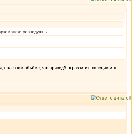
-наркомански равнодушны.
ом, полезном объёме, что приведёт к развитию холецистита.