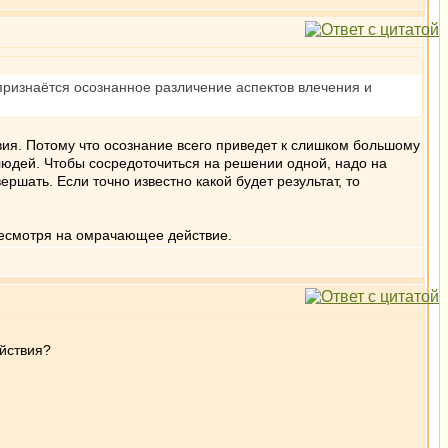
признаётся осознанное различение аспектов влечения и
ия. Потому что осознание всего приведет к слишком большому
людей. Чтобы сосредоточиться на решении одной, надо на
ршать. Если точно известно какой будет результат, то
несмотря на омрачающее действие.
ействия?