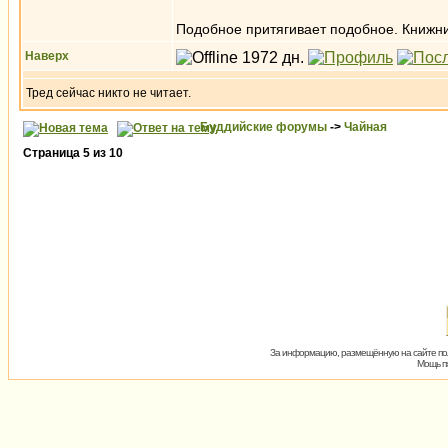
Подобное притягивает подобное. Книжни
Наверх
Тред сейчас никто не читает.
Буддийские форумы
->
Чайная
Страница
5
из
10
За информацию, размещённую на сайте пол
Мощь пх