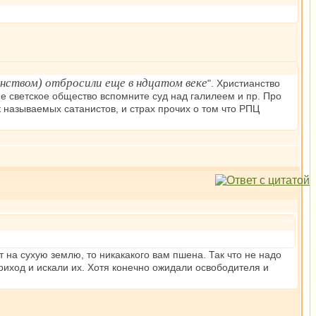
нством) отбросили еще в ндцатом веке
". Христианство
не светское общество вспомните суд над галилеем и пр. Про
к называемых сатанистов, и страх прочих о том что РПЦ
т на сухую землю, то никакакого вам пшена. Так что не надо
риход и искали их. Хотя конечно ожидали освободителя и