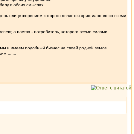
абалу в обоих смыслах.
 день олицетворением которого является христианство со всеми
спект, а паства - потребитель, которого всеми силами
о мы и имеем подобный бизнес на своей родной земле.
 .......