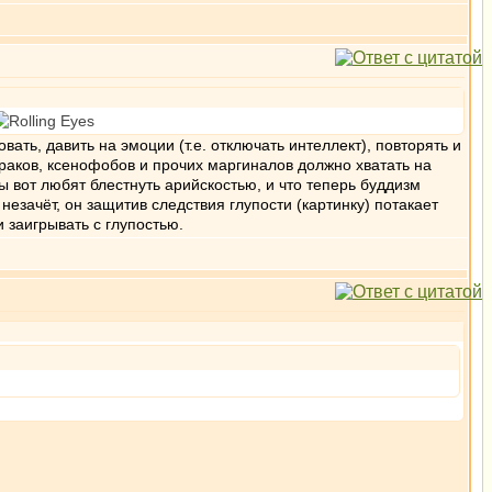
ать, давить на эмоции (т.е. отключать интеллект), повторять и
ураков, ксенофобов и прочих маргиналов должно хватать на
вот любят блестнуть арийскостью, и что теперь буддизм
незачёт, он защитив следствия глупости (картинку) потакает
 заигрывать с глупостью.