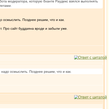
абота модератора, которую бханте Раудекс взялся выполнять
тетами.
о осмыслить. Позднее решим, что и как.
. Про сайт буддаяна вроде и забыли уже.
 надо осмыслить. Позднее решим, что и как.