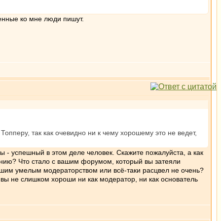
оенные ко мне люди пишут.
Топперу, так как очевидно ни к чему хорошему это не ведет,
ы - успешный в этом деле человек. Скажите пожалуйста, а как
анию? Что стало с вашим форумом, который вы затеяли
ашим умелым модераторством или всё-таки расцвел не очень?
вы не слишком хороши ни как модератор, ни как основатель