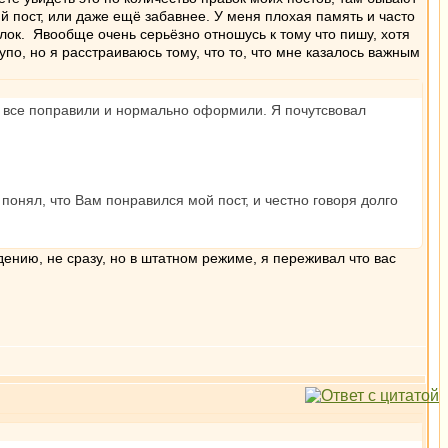
й пост, или даже ещё забавнее. У меня плохая память и часто
ылок. Явообще очень серьёзно отношусь к тому что пишу, хотя
упо, но я расстраиваюсь тому, что то, что мне казалось важным
ы все поправили и нормально оформили. Я почутсвовал
и понял, что Вам понравился мой пост, и честно говоря долго
дению, не сразу, но в штатном режиме, я переживал что вас