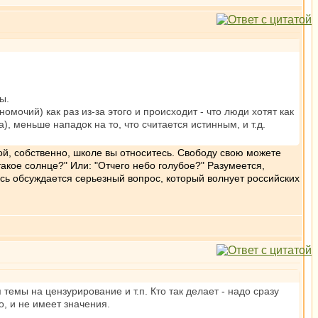
ы.
мочий) как раз из-за этого и происходит - что люди хотят как
 меньше нападок на то, что считается истинным, и т.д.
акой, собственно, школе вы относитесь. Свободу свою можете
акое солнце?" Или: "Отчего небо голубое?" Разумеется,
десь обсуждается серьезный вопрос, который волнует российских
темы на цензурирование и т.п. Кто так делает - надо сразу
, и не имеет значения.