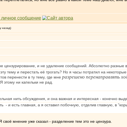
у назад)
 не цензурирование, и не удаление сообщений. Абсолютно разные 
эту тему и перестать её трогать? Но я часы потратил на некоторые 
разрешено перенаправлять х
тов перенести в ту тему, где мне
Я этому ни капельки не рад.
дельная нить обсуждения, и она важная и интересная - конечно выд
ь - и есть главная, а я оставил побочную, отделив главную, в "ко
 Я своё мнение уже сказал - разделение тем это не цензура.