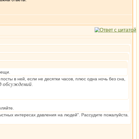
вещи.
посты в ней, если не десятки часов, плюс одна ночь без сна,
од обсуждений
.
еляйте.
рыстных интересах давления на людей". Рассудите пожалуйста.