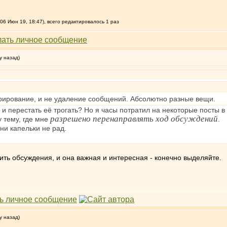
6 Июн 19, 18:47), всего редактировалось 1 раз
у назад)
урирование, и не удаление сообщений. Абсолютно разные вещи.
 и перестать её трогать? Но я часы потратил на некоторые посты в 
разрешено перенаправлять ход обсуждений
у тему, где мне
.
ни капельки не рад.
нить обсуждения, и она важная и интересная - конечно выделяйте.
у назад)