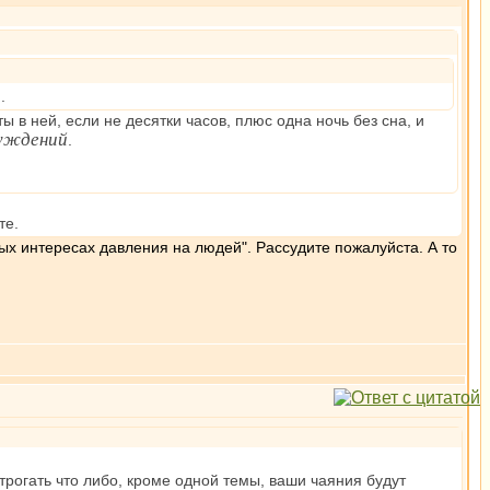
.
ы в ней, если не десятки часов, плюс одна ночь без сна, и
суждений
.
те.
ных интересах давления на людей". Рассудите пожалуйста. А то
трогать что либо, кроме одной темы, ваши чаяния будут