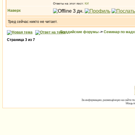
Ответы на этот пост:
КИ
Наверх
Тред сейчас никто не читает.
Буддийские форумы
->
Семинар по мад
Страница
3
из
7
За информацию, размещённую на сайте пол
Мощь пх