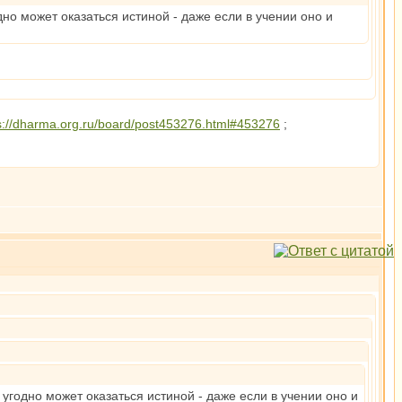
дно может оказаться истиной - даже если в учении оно и
s://dharma.org.ru/board/post453276.html#453276
;
 угодно может оказаться истиной - даже если в учении оно и