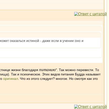
может оказаться истиной - даже если в учении оно и
питанию
лестнице жизни благодаря
". Так можно перевести. То
пища). Так и психическое. Этих видов питания Будда называет
то
оригинал
. Что из этого следует? многое. Но смотря как это