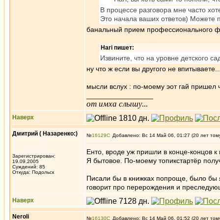
В процессе разговора мне часто хо
Это начала ваших ответов) Можете 
банальный прием профессионального флу
Hari пишет:
Извините, что на уровне детского с
ну что ж если вы другого не впитываете.
мысли вслух : по-моему эот гай пришел 
_________________
от имха слышу...
Наверх
Дмитрий ( Назаренко:)
№
16129
Добавлено: Вс 14 Май 06, 01:27 (20 лет том
Енто, вроде уж пришли в конце-концов к в
Зарегистрирован:
Я бытовое. По-моему топикстартёр получ
19.09.2005
Суждений: 85
Откуда: Подольск
Писали бы в книжках попроще, было бы яс
говорит про перерождения и преследую
Наверх
Neroli
№
16130
Добавлено: Вс 14 Май 06, 01:52 (20 лет том