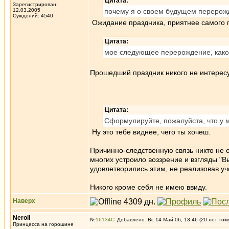
Цитата:
Зарегистрирован:
12.03.2005
почему я о своем будущем перерож
Суждений: 4540
Ожидание праздника, приятнее самого 
Цитата:
мое следующее перерождение, какое-
Прошедший праздник никого не интересу
Цитата:
Сформулируйте, пожалуйста, что у
Ну это тебе виднее, чего ты хочеш.
Причинно-следственную связь никто не о
многих устроило воззрение и взгляды "
удовлетворились этим, не реализовав уч
Никого кроме себя не имею ввиду.
Наверх
Neroli
№
16134
Добавлено: Вс 14 Май 06, 13:46 (20 лет том
Принцесса на горошине