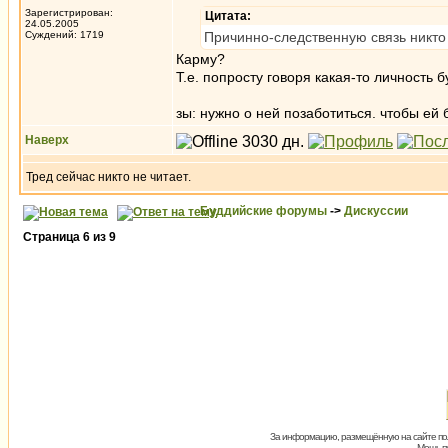
Зарегистрирован:
Цитата:
24.05.2005
Суждений: 1719
Причинно-следственную связь никто
Карму?
Т.е. попросту говоря какая-то личность
зы: нужно о ней позаботиться. чтобы ей
Наверх
Тред сейчас никто не читает.
Буддийские форумы
->
Дискуссии
Страница
6
из
9
За информацию, размещённую на сайте пол
Мощь пх