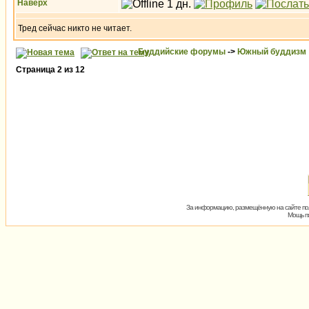
Наверх
Тред сейчас никто не читает.
Буддийские форумы
->
Южный буддизм
Страница
2
из
12
За информацию, размещённую на сайте пол
Мощь пх