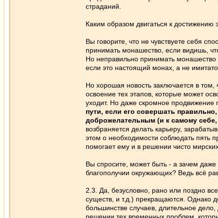
страданий.
Каким образом двигаться к достижению 
Вы говорите, что не чувствуете себя сп
принимать монашество, если видишь, чт
Но неправильно принимать монашество и
если это настоящий монах, а не имитато
Но хорошая новость заключается в том, 
освоение тех этапов, которые может осво
уходит. Но даже скромное продвижение 
пути, если его совершать правильно
доброжелательным (и к самому себе, 
возбраняется делать карьеру, зарабатыват
этом о необходимости соблюдать пять пр
помогает ему и в решении чисто мирски
Вы спросите, может быть - а зачем даже
благополучии окружающих? Ведь всё равно
2.3. Да, безусловно, рано или поздно в
существ, и т.д.) прекращаются. Однако 
большинстве случаев, длительное дело, 
решении тех временных проблем, которые