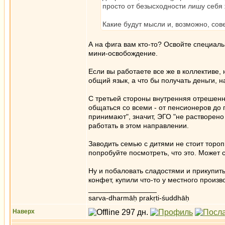
просто от безысходности лишу себя
Какие будут мысли и, возможно, со
А на фига вам кто-то? Освойте специаль
мини-освобождение.
Если вы работаете все же в коллективе, 
общий язык, а что бы получать деньги, н
С третьей стороны внутренняя отрешенн
общаться со всеми - от пенсионеров до 
принимают", значит, ЭГО "не растворено 
работать в этом направлении.
Заводить семью с дитями не стоит тороп
попробуйте посмотреть, что это. Может с
Ну и побаловать сладостями и прикупить
конфет, купили что-то у местного произ
_________________
sarva-dharmāḥ prakṛti-śuddhāḥ
Наверх