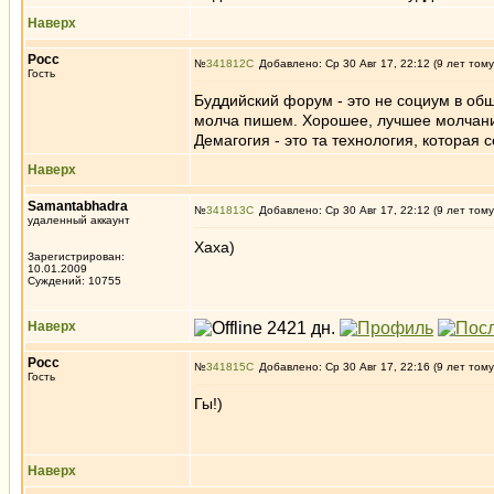
Наверх
Росс
№
341812
Добавлено: Ср 30 Авг 17, 22:12 (9 лет тому
Гость
Буддийский форум - это не социум в об
молча пишем. Хорошее, лучшее молчание
Демагогия - это та технология, которая 
Наверх
Samantabhadra
№
341813
Добавлено: Ср 30 Авг 17, 22:12 (9 лет тому
удаленный аккаунт
Хаха)
Зарегистрирован:
10.01.2009
Суждений: 10755
Наверх
Росс
№
341815
Добавлено: Ср 30 Авг 17, 22:16 (9 лет тому
Гость
Гы!)
Наверх