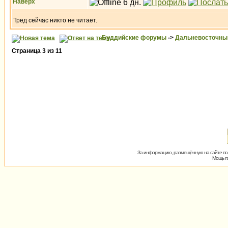
Наверх
Тред сейчас никто не читает.
Буддийские форумы
->
Дальневосточны
Страница
3
из
11
За информацию, размещённую на сайте пол
Мощь пх