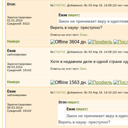
Dron
№
274270
Добавлено: Вс 03 Апр 16, 14:08 (10 лет то
Ёжик
пишет
:
Зарегистрирован:
01.01.2010
Закон не принимает веру в идиотиз
Суждений: 9322
Верить в науку- преступно?
Ответы на этот пост:
Ёжик
Наверх
Ёжик
№
274271
Добавлено: Вс 03 Апр 16, 14:08 (10 лет то
заблокирован
Хотя в недавнем деле в одной стране од
Зарегистрирован:
08.03.2014
Ответы на этот пост:
Dron
Суждений: 16142
Наверх
Ёжик
№
274272
Добавлено: Вс 03 Апр 16, 14:10 (10 лет то
заблокирован
Dron
пишет
:
Зарегистрирован:
08.03.2014
Ёжик
пишет
:
Суждений: 16142
Закон не принимает веру в иди
Верить в науку- преступно?