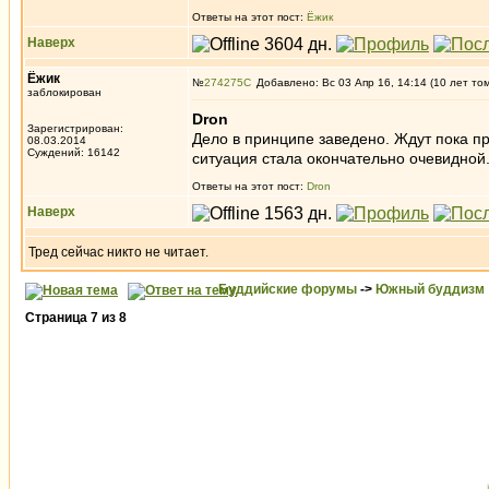
Ответы на этот пост:
Ёжик
Наверх
Ёжик
№
274275
Добавлено: Вс 03 Апр 16, 14:14 (10 лет то
заблокирован
Dron
Зарегистрирован:
Дело в принципе заведено. Ждут пока п
08.03.2014
Суждений: 16142
ситуация стала окончательно очевидной
Ответы на этот пост:
Dron
Наверх
Тред сейчас никто не читает.
Буддийские форумы
->
Южный буддизм
Страница
7
из
8