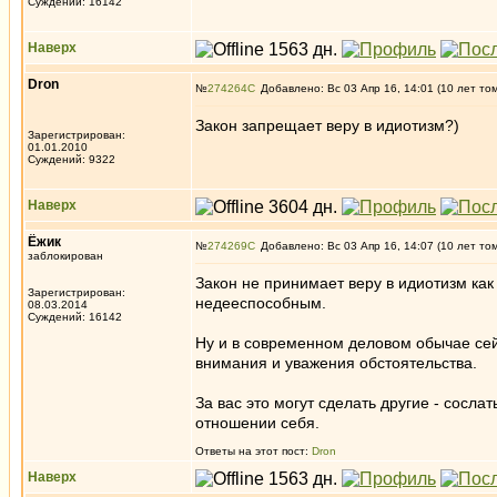
Суждений: 16142
Наверх
Dron
№
274264
Добавлено: Вс 03 Апр 16, 14:01 (10 лет то
Закон запрещает веру в идиотизм?)
Зарегистрирован:
01.01.2010
Суждений: 9322
Наверх
Ёжик
№
274269
Добавлено: Вс 03 Апр 16, 14:07 (10 лет то
заблокирован
Закон не принимает веру в идиотизм как 
Зарегистрирован:
недееспособным.
08.03.2014
Суждений: 16142
Ну и в современном деловом обычае сей
внимания и уважения обстоятельства.
За вас это могут сделать другие - сослат
отношении себя.
Ответы на этот пост:
Dron
Наверх