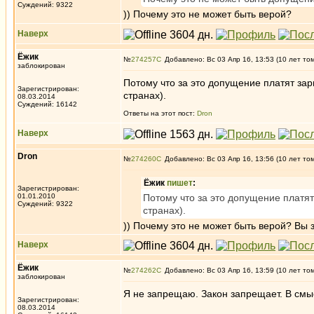
Суждений: 9322
)) Почему это не может быть верой?
Наверх
Ёжик
№
274257
Добавлено: Вс 03 Апр 16, 13:53 (10 лет то
заблокирован
Потому что за это допущение платят зарп
Зарегистрирован:
странах).
08.03.2014
Суждений: 16142
Ответы на этот пост:
Dron
Наверх
Dron
№
274260
Добавлено: Вс 03 Апр 16, 13:56 (10 лет то
Ёжик
пишет
:
Зарегистрирован:
01.01.2010
Потому что за это допущение платят 
Суждений: 9322
странах).
)) Почему это не может быть верой? Вы
Наверх
Ёжик
№
274262
Добавлено: Вс 03 Апр 16, 13:59 (10 лет то
заблокирован
Я не запрещаю. Закон запрещает. В смыс
Зарегистрирован:
08.03.2014