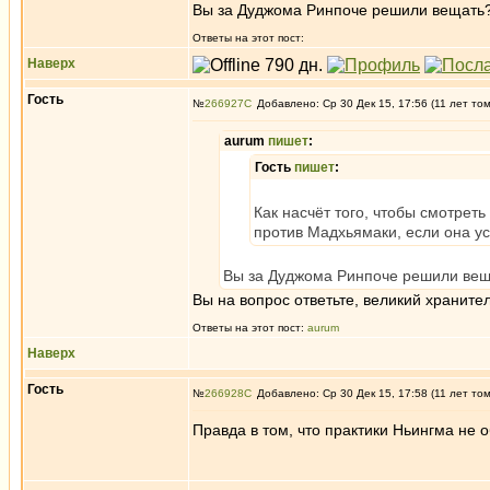
Вы за Дуджома Ринпоче решили вещать
Ответы на этот пост:
Наверх
Гость
№
266927
Добавлено: Ср 30 Дек 15, 17:56 (11 лет то
aurum
пишет
:
Гость
пишет
:
Как насчёт того, чтобы смотрет
против Мадхьямаки, если она у
Вы за Дуджома Ринпоче решили ве
Вы на вопрос ответьте, великий храните
Ответы на этот пост:
aurum
Наверх
Гость
№
266928
Добавлено: Ср 30 Дек 15, 17:58 (11 лет то
Правда в том, что практики Ньингма не 