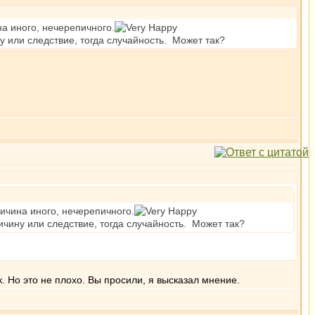
на иного, нечерепичного.
у или следствие, тогда случайность. Может так?
ричина иного, нечерепичного.
ичину или следствие, тогда случайность. Может так?
к. Но это не плохо. Вы просили, я высказал мнение.