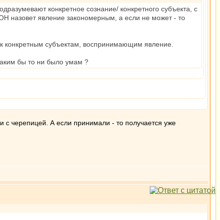
одразумевают конкретное сознание/ конкретного субъекта, с
 ОН назовет явление закономерным, а если не может - то
 к конкретным субъектам, воспринимающим явление.
каким бы то ни было умам ?
и с черепицей. А если принимали - то получается уже