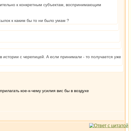
сительно к конкретным субъектам, воспринимающим
ылок к каким бы то ни было умам ?
в истории с черепицей. А если принимали - то получается уже
прилагать кое-к-чему усилия вис бы в воздухе