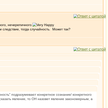
ного, нечерепичного.
и следствие, тогда случайность. Может так?
йность" подразумевают конкретное сознание/ конкретного
дсказать явление, то ОН назовет явление закономерным, а