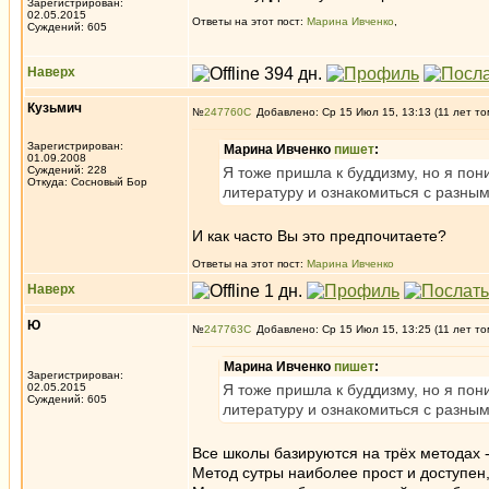
Зарегистрирован:
02.05.2015
Ответы на этот пост:
Марина Ивченко
,
Суждений: 605
Наверх
Кузьмич
№
247760
Добавлено: Ср 15 Июл 15, 13:13 (11 лет то
Зарегистрирован:
Марина Ивченко
пишет
:
01.09.2008
Суждений: 228
Я тоже пришла к буддизму, но я пон
Откуда: Сосновый Бор
литературу и ознакомиться с разны
И как часто Вы это предпочитаете?
Ответы на этот пост:
Марина Ивченко
Наверх
Ю
№
247763
Добавлено: Ср 15 Июл 15, 13:25 (11 лет то
Марина Ивченко
пишет
:
Зарегистрирован:
02.05.2015
Я тоже пришла к буддизму, но я пон
Суждений: 605
литературу и ознакомиться с разны
Все школы базируются на трёх методах - 
Метод сутры наиболее прост и доступен,