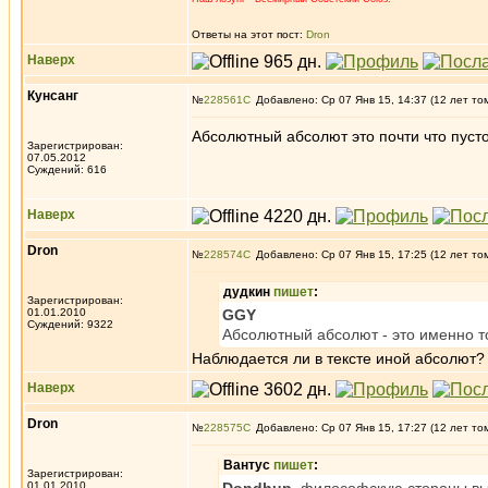
Ответы на этот пост:
Dron
Наверх
Кунсанг
№
228561
Добавлено: Ср 07 Янв 15, 14:37 (12 лет то
Абсолютный абсолют это почти что пусто
Зарегистрирован:
07.05.2012
Суждений: 616
Наверх
Dron
№
228574
Добавлено: Ср 07 Янв 15, 17:25 (12 лет то
дудкин
пишет
:
Зарегистрирован:
01.01.2010
GGY
Суждений: 9322
Абсолютный абсолют - это именно то,
Наблюдается ли в тексте иной абсолют?
Наверх
Dron
№
228575
Добавлено: Ср 07 Янв 15, 17:27 (12 лет то
Вантус
пишет
:
Зарегистрирован:
01.01.2010