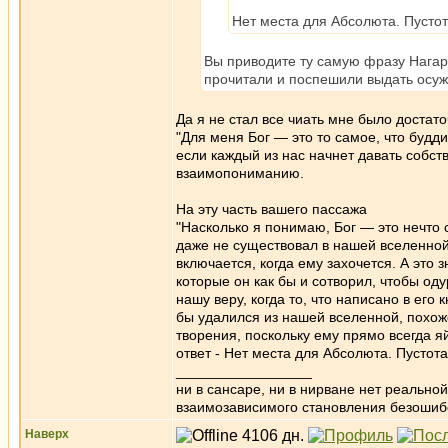
Нет места для Абсолюта. Пусто
Вы приводите ту самую фразу Нагар
прочитали и поспешили выдать осу
Да я не стал все чиать мне было достато
"Для меня Бог — это то самое, что будд
если каждый из нас начнет давать собс
взаимопониманию.
На эту часть вашего пассажа
"Насколько я понимаю, Бог — это нечто 
даже не существовал в нашей вселенной,
включается, когда ему захочется. А это 
которые он как бы и сотворил, чтобы оду
нашу веру, когда то, что написано в его 
бы удалился из нашей вселенной, похож
творения, поскольку ему прямо всегда яй
ответ - Нет места для Абсолюта. Пустот
_________________
ни в сансаре, ни в нирване нет реально
взаимозависимого становления безоши
Наверх