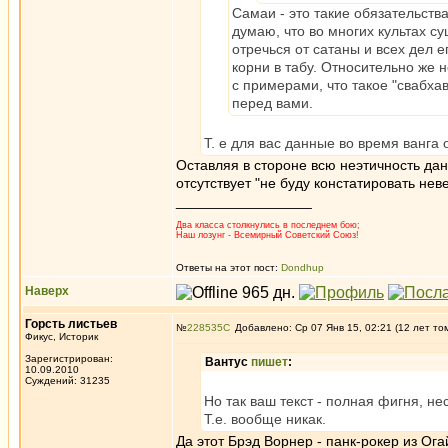
Самаи - это такие обязательств
думаю, что во многих культах с
отречься от сатаны и всех дел 
корни в табу. Относительно же н
с примерами, что такое "свабхав
перед вами.
Т. е для вас данные во время ванга
Оставляя в стороне всю неэтичность данн
отсутствует "не буду констатировать не
_________________
Два класса столкнулись в последнем бою;
Наш лозунг - Всемирный Советский Союз!
Ответы на этот пост:
Dondhup
Наверх
Горсть листьев
№
228535
Добавлено: Ср 07 Янв 15, 02:21 (12 лет то
Фикус, Историк
Зарегистрирован:
Вантус
пишет
:
10.09.2010
Суждений: 31235
Но так ваш текст - полная фигня, не
Т.е. вообще никак.
Да этот Брэд Ворнер - панк-рокер из Огай