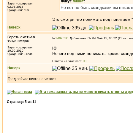
Фикус
пишет
:
Зарегистрирован:
02.05.2015
Но вот не быть скандхами вы никак 
Суждений: 605
Это смотря что понимать под понятием "вы
Наверх
Горсть листьев
№
240755
Добавлено: Пн 04 Май 15, 00:22 (11 лет то
Фикус, Историк
Зарегистрирован:
Ю
10.09.2010
Нечего под ними понимать, кроме скандх
Суждений: 31236
Ответы на этот пост:
Ю
Наверх
Тред сейчас никто не читает.
Страница
5
из
11