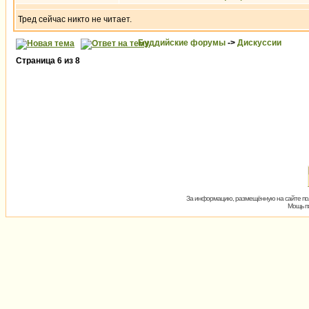
Тред сейчас никто не читает.
Буддийские форумы
->
Дискуссии
Страница
6
из
8
За информацию, размещённую на сайте пол
Мощь пх