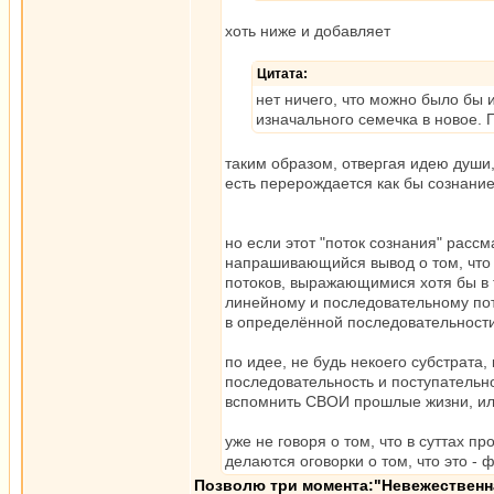
хоть ниже и добавляет
Цитата:
нет ничего, что можно было бы
изначального семечка в новое.
таким образом, отвергая идею души,
есть перерождается как бы сознание
но если этот "поток сознания" расс
напрашивающийся вывод о том, что о
потоков, выражающимися хотя бы в 
линейному и последовательному пото
в определённой последовательности
по идее, не будь некоего субстрата
последовательность и поступательно
вспомнить СВОИ прошлые жизни, ил
уже не говоря о том, что в суттах
делаются оговорки о том, что это - 
Позволю три момента:"Невежественна