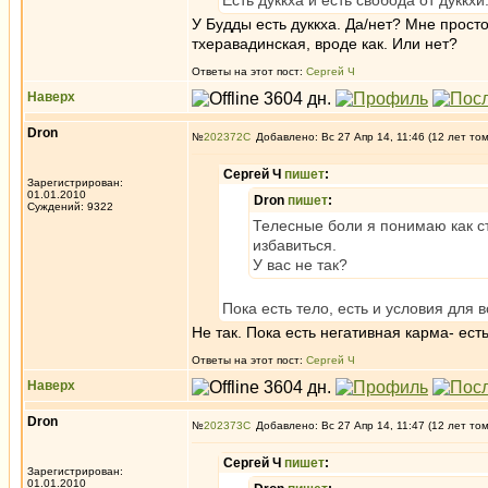
Есть дуккха и есть свобода от дуккхи
У Будды есть дуккха. Да/нет? Мне прост
тхеравадинская, вроде как. Или нет?
Ответы на этот пост:
Сергей Ч
Наверх
Dron
№
202372
Добавлено: Вс 27 Апр 14, 11:46 (12 лет то
Сергей Ч
пишет
:
Зарегистрирован:
01.01.2010
Dron
пишет
:
Суждений: 9322
Телесные боли я понимаю как ст
избавиться.
У вас не так?
Пока есть тело, есть и условия для 
Не так. Пока есть негативная карма- ест
Ответы на этот пост:
Сергей Ч
Наверх
Dron
№
202373
Добавлено: Вс 27 Апр 14, 11:47 (12 лет то
Сергей Ч
пишет
:
Зарегистрирован:
01.01.2010