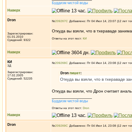
Буддизм чистой воды
Наверх
Dron
№
209267
Добавлено: Пт 04 Июл 14, 23:07 (12 лет то
Откуда вы взяли, что в тхераваде зани
Зарегистрирован:
01.01.2010
Ответы на этот пост:
КИ
Суждений: 9322
Наверх
КИ
№
209268
Добавлено: Пт 04 Июл 14, 23:08 (12 лет то
3Д
Зарегистрирован:
Dron
пишет
:
17.02.2005
Суждений: 52235
Откуда вы взяли, что в тхераваде 
Откуда вы взяли, что Дрон считает ана
_________________
Буддизм чистой воды
Ответы на этот пост:
Dron
Наверх
Dron
№
209269
Добавлено: Пт 04 Июл 14, 23:08 (12 лет то