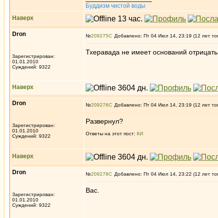
Буддизм чистой воды
Наверх
Dron
№
209275
Добавлено: Пт 04 Июл 14, 23:19 (12 лет то
Тхеравада не имеет оснований отрицать
Зарегистрирован:
01.01.2010
Суждений: 9322
Наверх
Dron
№
209276
Добавлено: Пт 04 Июл 14, 23:19 (12 лет то
Развернул?
Зарегистрирован:
01.01.2010
Ответы на этот пост:
КИ
Суждений: 9322
Наверх
Dron
№
209278
Добавлено: Пт 04 Июл 14, 23:22 (12 лет то
Вас.
Зарегистрирован:
01.01.2010
Суждений: 9322