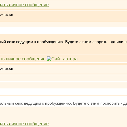
му назад)
ый секс ведущим к пробуждению. Будете с этим спорить - да или н
му назад)
альный секс ведущим к пробуждению. Будете с этим поспорить - д