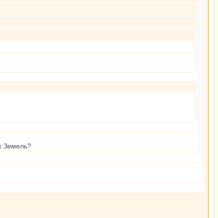
х Земель?