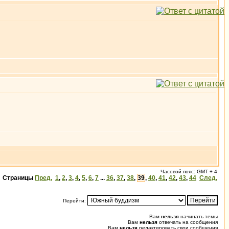
Часовой пояс: GMT + 4
Страницы
Пред.
1
,
2
,
3
,
4
,
5
,
6
,
7
...
36
,
37
,
38
,
39
,
40
,
41
,
42
,
43
,
44
След.
Перейти:
Вам
нельзя
начинать темы
Вам
нельзя
отвечать на сообщения
Вам
нельзя
редактировать свои сообщения