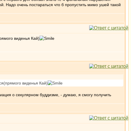
ой. Надо очень постараться что б пропустить мимо ушей такой
рямого виденья Кай)
ся(прямого виденья Кай)
мация о секулярном буддизме, - думаю, я смогу получить