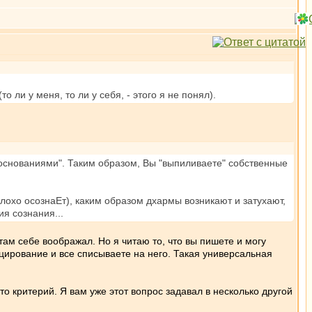
о ли у меня, то ли у себя, - этого я не понял).
 основаниями". Таким образом, Вы "выпиливаете" собственные
лохо осознаЕт), каким образом дхармы возникают и затухают,
я сознания...
ам себе воображал. Но я читаю то, что вы пишете и могу
ецирование и все списываете на него. Такая универсальная
то критерий. Я вам уже этот вопрос задавал в несколько другой