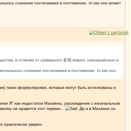
льнось сознания постигаемая в постижении, то как оно может
ущества, в отличие от суеверного 妄我 мирян, неискушённых в
иональнось сознания постигаемая в постижении, то как оно
нам) таких формулировок, которые могут быть истолкованы и
нное Я" как недостаток Махаяны, расхождение с изначальным
амому не нравится этот термин...
. Да и в Махаяне он
 я практически уверен.