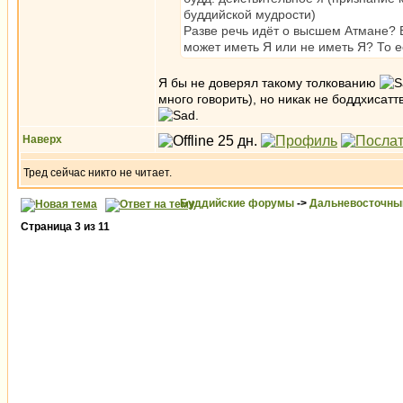
буддийской мудрости)
Разве речь идёт о высшем Атмане? Е
может иметь Я или не иметь Я? То ес
Я бы не доверял такому толкованию
много говорить), но никак не боддхисатт
.
Наверх
Тред сейчас никто не читает.
Буддийские форумы
->
Дальневосточны
Страница
3
из
11