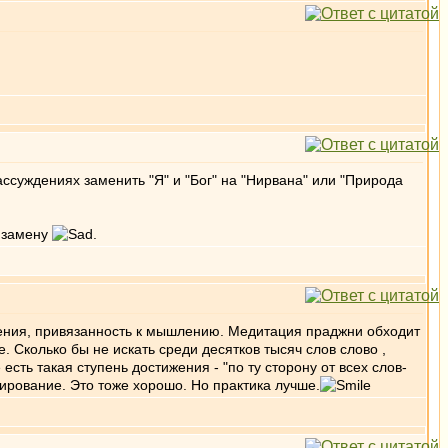
ассуждениях заменить "Я" и "Бог" на "Нирвана" или "Природа
ю замену
.
чения, привязанность к мышлению. Медитация праджни обходит
. Сколько бы не искать среди десятков тысяч слов слово ,
есть такая ступень достижения - "по ту сторону от всех слов-
зирование. Это тоже хорошо. Но практика лучше.