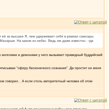
т её за высшее Я, чем удерживает себя в рамках самсары.
Махарши. На каком из небес. Ведь им даже известно - где
ми ангелами и демонами у него вызывает праведный буддийский
риписываю "сферу бесконечного сознания". Да простит он меня
м говорил... А если столь авторитетный человек об этом