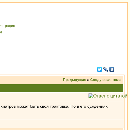
иcтрaция
д
Предыдущая
::
Следующая тема
ихиатров может быть своя трактовка. Но в его суждениях