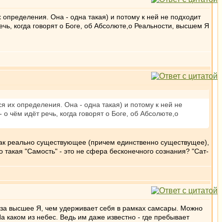
 определения. Она - одна такая) и потому к ней не подходит
чь, когда говорят о Боге, об Абсолюте,о Реальности, высшем Я
я их определения. Она - одна такая) и потому к ней не
 чём идёт речь, когда говорят о Боге, об Абсолюте,о
как реально существующее (причем единственно существущее),
о такая "Самость" - это не сфера бесконечного сознания? "Сат-
 за высшее Я, чем удерживает себя в рамках самсары. Можно
а каком из небес. Ведь им даже известно - где пребывает