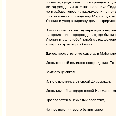
образом, существует сто мириадов отцо
метод рождения их сына, царевича Сидд
же и забавы юности, наслаждения с при
просветления, победа над Марой, дости
Учения и уход в нирвану демонстрируют
В этих областях метод перехода в нирван
ни произошло перерождение, где бы ни 
Учения и т. д., любой такой метод демо
исчерпан круговорот бытия.
Далее, кроме того же самого, в Mahayanot
Исполненный великого сострадания, Тот,
Зрит его целиком;
И, не отклоняясь от своей Дхармакаи,
Используя, благодаря своей Нирмане, м
Проявляется в нечистых областях,
На протяжении всего бытия мира