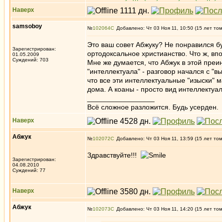
Наверх
samsoboy
№
102064
Добавлено: Чт 03 Ноя 11, 10:50 (15 лет то
Это ваш совет Абжуку? Не понравился б
Зарегистрирован:
ортодоксальное христианство. Что ж, в
01.05.2009
Суждений: 703
Мне же думается, что Абжук в этой пре
"интеллектуала" - разговор начался с "в
что все эти интеллектуальные "изыски" м
дома. А коаны - просто вид интеллектуа
_________________
Всё сложное разложится. Будь усерден.
Наверх
Абжук
№
102072
Добавлено: Чт 03 Ноя 11, 13:59 (15 лет то
Здравствуйте!!!
Зарегистрирован:
04.08.2010
Суждений: 77
Наверх
Абжук
№
102073
Добавлено: Чт 03 Ноя 11, 14:20 (15 лет то