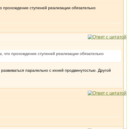
 что прохождение ступеней реализации обязательно
ом, что прохождение ступеней реализации обязательно
ет развиваться паралельно с ихней продвинутостью. Другой