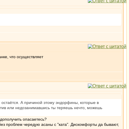
нке, что осуществляет
е остаётся. А причиной этому эндорфины, которые в
устив или недозанимавшись ты теряешь нечто, можешь
едополучить опасаетесь?
без проблем чередую асаны с "ката". Дискомфорты да бывают,