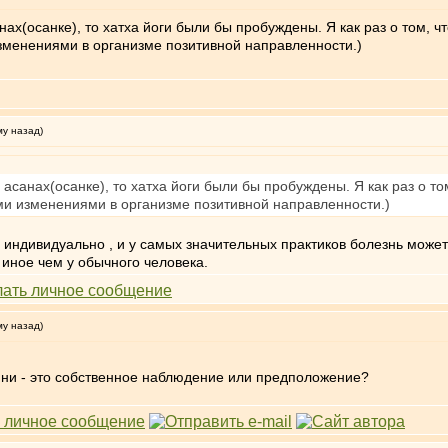
нах(осанке), то хатха йоги были бы пробуждены. Я как раз о том,
зменениями в организме позитивной направленности.)
му назад)
 асанах(осанке), то хатха йоги были бы пробуждены. Я как раз о т
ми изменениями в организме позитивной направленности.)
все индивидуально , и у самых значительных практиков болезнь мож
 иное чем у обычного человека.
му назад)
ини - это собственное наблюдение или предположение?