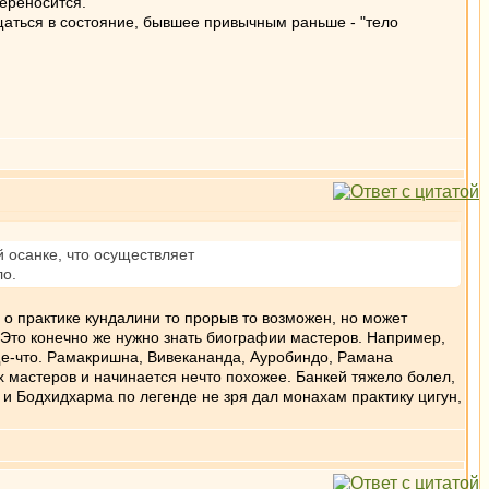
переносится.
ращаться в состояние, бывшее привычным раньше - "тело
 осанке, что осуществляет
ло.
 о практике кундалини то прорыв то возможен, но может
? Это конечно же нужно знать биографии мастеров. Например,
ще-что. Рамакришна, Вивекананда, Ауробиндо, Рамана
 мастеров и начинается нечто похожее. Банкей тяжело болел,
 и Бодхидхарма по легенде не зря дал монахам практику цигун,