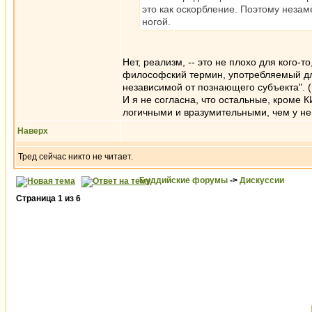
это как оскорбление. Поэтому незам
ногой.
Нет, реализм, -- это не плохо для кого-
философский термин, употребляемый дл
независимой от познающего субъекта". (
И я не согласна, что остальные, кроме К
логичными и вразумительными, чем у него.
Наверх
Тред сейчас никто не читает.
Буддийские форумы
->
Дискуссии
Страница
1
из
6