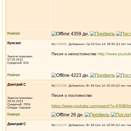
Наверх
Кунсанг
№
214845
Добавлено: Ср 03 Сен 14, 08:50 (12 лет то
Песня о непостоянстве
http://www.yout
Зарегистрирован:
07.05.2012
Суждений: 616
Наверх
Дмитрий С
№
215125
Добавлено: Вт 09 Сен 14, 02:18 (12 лет то
Песня о постоянстве:
Зарегистрирован:
28.03.2013
Суждений: 7054
https://www.youtube.com/watch?v=FRiB0I
Откуда: Харьков
Наверх
Дмитрий С
№
215127
Добавлено: Вт 09 Сен 14, 02:56 (12 лет то