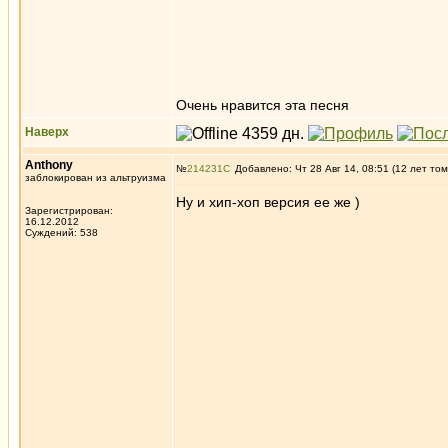
Очень нравится эта песня
Наверх
Anthony
№
214231
Добавлено: Чт 28 Авг 14, 08:51 (12 лет том
заблокирован из альтруизма
Ну и хип-хоп версия ее же )
Зарегистрирован:
16.12.2012
Суждений: 538