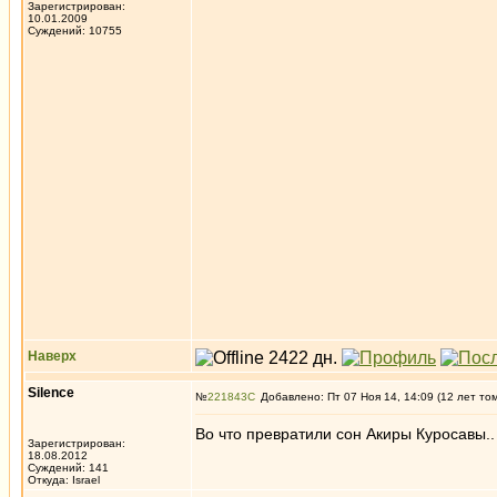
Зарегистрирован:
10.01.2009
Суждений: 10755
Наверх
Silence
№
221843
Добавлено: Пт 07 Ноя 14, 14:09 (12 лет то
Во что превратили сон Акиры Куросавы.
Зарегистрирован:
18.08.2012
Суждений: 141
Откуда: Israel