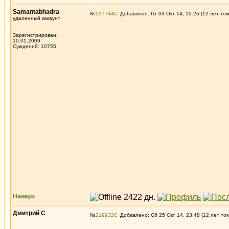
Samantabhadra
№
217744
Добавлено: Пт 03 Окт 14, 10:26 (12 лет то
удаленный аккаунт
Зарегистрирован:
10.01.2009
Суждений: 10755
Наверх
Дмитрий С
№
219932
Добавлено: Сб 25 Окт 14, 23:48 (12 лет то