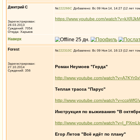
Дмитрий С
№
222266
Добавлено: Вс 09 Ноя 14, 14:27 (12 лет то
https://www.youtube.com/watch?v=kXRJk
Зарегистрирован:
28.03.2013
Суждений: 7054
Откуда: Харьков
Наверх
Forest
№
222310
Добавлено: Вс 09 Ноя 14, 16:13 (12 лет то
Зарегистрирован:
Роман Неумоев "Герда"
27.10.2014
Суждений: 356
http://www.youtube.com/watch?v=A7KYr0
Теплая трасса "Парус"
http://www.youtube.com/watch?v=ccpWfG
Инструкция по выживанию "В октябр
http://www.youtube.com/watch?v=I_PXmL
Егор Летов "Всё идёт по плану"