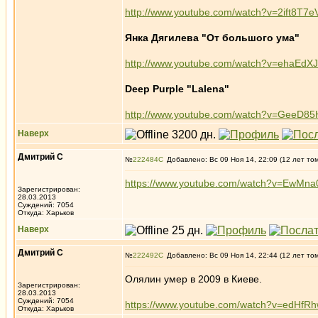
http://www.youtube.com/watch?v=2ift8T7
Янка Дягилева "От большого ума"
http://www.youtube.com/watch?v=ehaEdX
Deep Purple "Lalena"
http://www.youtube.com/watch?v=GeeD8
Наверх
Дмитрий С
№
222484
Добавлено: Вс 09 Ноя 14, 22:09 (12 лет то
https://www.youtube.com/watch?v=EwMn
Зарегистрирован:
28.03.2013
Суждений: 7054
Откуда: Харьков
Наверх
Дмитрий С
№
222492
Добавлено: Вс 09 Ноя 14, 22:44 (12 лет то
Олялин умер в 2009 в Киеве.
Зарегистрирован:
28.03.2013
Суждений: 7054
https://www.youtube.com/watch?v=edHfRh
Откуда: Харьков