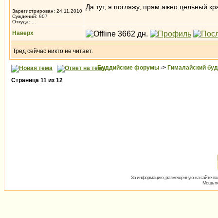
Да тут, я погляжу, прям ажно цельный кр
Зарегистрирован: 24.11.2010
Суждений: 907
Откуда: ...
Наверх
Тред сейчас никто не читает.
Буддийские форумы
->
Гималайский бу
Страница
11
из
12
За информацию, размещённую на сайте пол
Мощь пх