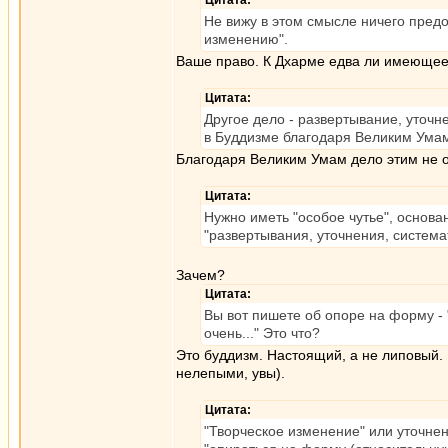
Цитата:
Не вижу в этом смысле ничего предо
изменению".
Ваше право. К Дхарме едва ли имеющее
Цитата:
Другое дело - развертывание, уточн
в Буддизме благодаря Великим Ума
Благодаря Великим Умам дело этим не 
Цитата:
Нужно иметь "особое чутье", основан
"развертывания, уточнения, система
Зачем?
Цитата:
Вы вот пишете об опоре на форму - "
очень..." Это что?
Это буддизм. Настоящий, а не липовый.
нелепыми, увы).
Цитата:
"Творческое изменение" или уточнен