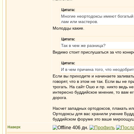
Цитата:
Многие неортодоксы имеют богатый о
лам или мастеров.
Молодцы какие.
Цитата:
Так в чем же разница?
Видимо стоит прислушаться за что конкре
Цитата:
И в чем причина того, что неодобри
Если вы приходите и начинаете заливат
говорят, что в этом не так. Если вы не п
трогать. На сайт Ошо и пр. никто ведь н
интересно буддийское мнение, то вам е
дорога.
Насчет западных ортодоксов, плакать и
Ортодоксы для вас хранили учение Будд
буддийском форуме это ваше мироощущ
Наверх