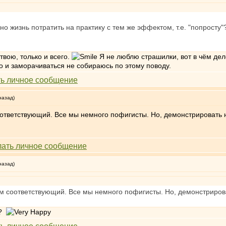
жно жизнь потратить на практику с тем же эффектом, т.е. "попросту"?
вою, только и всего.
Я не люблю страшилки, вот в чём дел
о и заморачиваться не собираюсь по этому поводу.
назад)
оответствующий. Все мы немного пофигисты. Но, демонстрировать
назад)
ум соответствующий. Все мы немного пофигисты. Но, демонстриро
у?