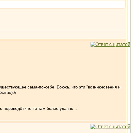
существующее сама-по-себе. Боюсь, что эти "возникновения и
ытие).//
о переведёт что-то там более удачно...