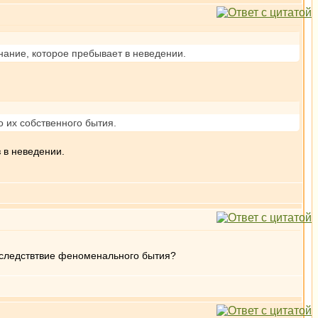
ание, которое пребывает в неведении.
 их собственного бытия.
з в неведении.
о следствтвие феноменального бытия?