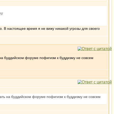
//
о. В настоящее время я не вижу никакой угрозы для своего
 на буддийском форуме пофигизм к буддизму не совсем
вать на буддийском форуме пофигизм к буддизму не совсем