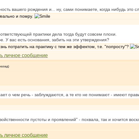
ость вашего рождения и... ну, сами понимаете, когда нибудь это сл
еально и помру.
оответствующей практики дела тогда будут совсем плохи.
е. У вас есть основания, забить на эти утверждения?
изнь потратить на практику с тем же эффектом, т.е. "попросту"?
назад)
имает о чем речь - заблуждаются, а те кто не понимают - имеют пра
ойственности пустоты и проявлений" - похвала, так и хочится воск