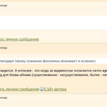
назад)
назад)
благодаря такому сознанию феномены возникают и исчезают.
видится. А иллюзия - это когда за видимостью полагается нечто
су
д для бхава-абхава (существования - несуществование, бытие - не
назад)