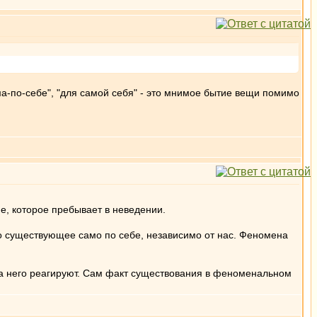
ма-по-себе", "для самой себя" - это мнимое бытие вещи помимо
е, которое пребывает в неведении.
о существующее само по себе, независимо от нас. Феномена
на него реагируют. Сам факт существования в феноменальном