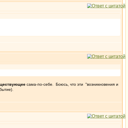
ществующее
сама-по-себе. Боюсь, что эти "возникновения и
бытие).