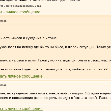
:06), всего редактировалось 1 раз
назад)
и есть мысли и суждения о истине.
зывает на истину где бы то ни было, в любой ситуации. Таким ук
ну, а на свои мысли. Такому истина видится только в своих мысля
азве молчание будет препятствием для того, чтобы его исполнить?
назад)
не, но суждения относятся к конкретной ситуации. Обладая видени
ения и наставления (конечно речь не идёт о "сат аватаре"). Разве