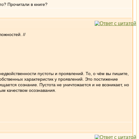
го? Прочитали в книге?
ожностей. //
едвойственности пустоты и проявлений. То, о чём вы пишите,
собственных характеристик у проявлений. Это постижение
ищается сознание. Пустота не уничтожается и не возникает, но
мым качеством осознавания.