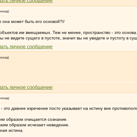
назад)
же она может быть его основой?//
объектов им вмещаемых. Тем не менее, пространство - это основа
вы не видите сущего в пустоте, значит вы не увидете и пустоту в су
назад)
назад)
 - это давнее изречение посто указывает на истину вне противопол
ким образом очищается сознание.
ким образом исчезает неведение.
иная истина.