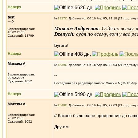
Наверх
test
№
1337
Добавлено: Сб 16 Апр 05, 21:18 (21 год тому 
一心
Максим Андреевич
: Судя по всему,
Зарегистрирован:
18.02.2005
Dzenych
: судя по всему, вот у вас
Суждений: 18709
Бугага!
Наверх
Максим А
№
1339
Добавлено: Сб 16 Апр 05, 22:03 (21 год тому 
Зарегистрирован:
--
20.02.2005
Суждений: 1052
Последний раз редактировалось: Максим А (Сб 16 Апр 0
Наверх
Максим А
№
1340
Добавлено: Сб 16 Апр 05, 22:03 (21 год тому 
Зарегистрирован:
// Каково было ваше проявление до ваше
20.02.2005
Суждений: 1052
Другим.