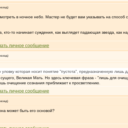
назад)
отреть в ночное небо. Мастер не будет вам указывать на способ см
а, кто-то начинает суждения, как выглядет падающая звезда, как над
назад)
 уловку которая носит понятие "пустота", предназначенную лишь 
о сущего, Великая Мать. Но здесь ключевая фраза - "лишь для очи
 лишь очищение сознания приближает к просветлению.
назад)
 она может быть его основой?