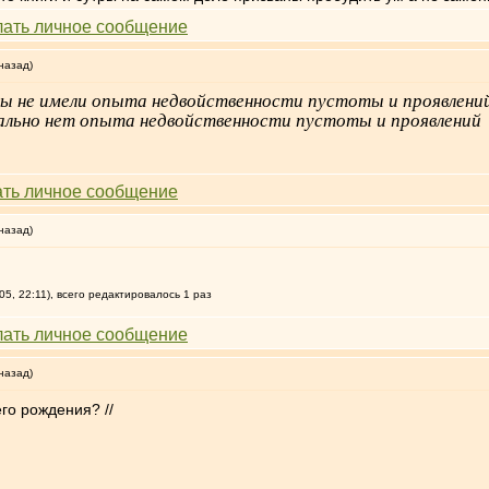
назад)
 вы не имели опыта недвойственности пустоты и проявлений
 реально нет опыта недвойственности пустоты и проявлений
назад)
5, 22:11), всего редактировалось 1 раз
назад)
го рождения? //