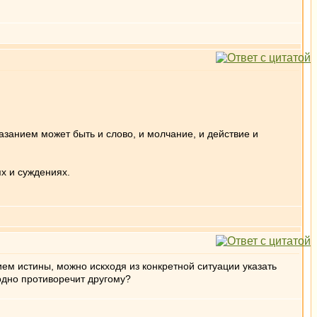
азанием может быть и слово, и молчание, и действие и
х и суждениях.
ем истины, можно искходя из конкретной ситуации указать
 одно противоречит другому?