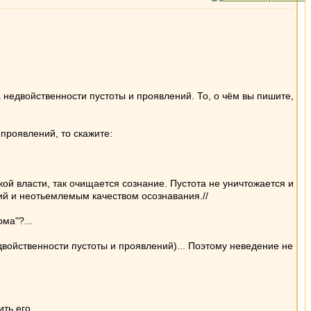
 недвойственности пустоты и проявлений. То, о чём вы пишите,
 проявлений, то скажите:
ой власти, так очищается сознание. Пустота не уничтожается и
ний и неотьемлемым качеством осознавания.//
ма"?...
едвойственности пустоты и проявлений)... Поэтому неведение не
ть его.