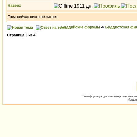
Наверх
Тред сейчас никто не читает.
Буддийские форумы
->
Буддистская фи
Страница
3
из
4
За информацию, размещённую на сайте пол
Мощь пх