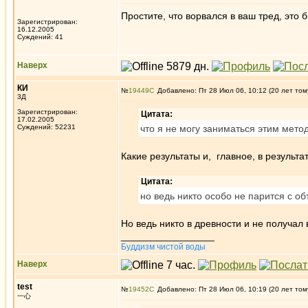
Простите, что ворвался в ваш тред, это 
Зарегистрирован:
16.12.2005
Суждений: 41
Наверх
КИ
№
19449
Добавлено: Пт 28 Июл 06, 10:12 (20 лет том
3Д
Зарегистрирован:
Цитата:
17.02.2005
Суждений: 52231
что я не могу заниматься этим мето
Какие результаты и, главное, в результат
Цитата:
но ведь никто особо не парится с 
Но ведь никто в древности и не получал 
_________________
Буддизм чистой воды
Наверх
test
№
19452
Добавлено: Пт 28 Июл 06, 10:19 (20 лет том
一心