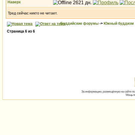
Наверх
Тред сейчас никто не читает.
Буддийские форумы
->
Южный буддизм
Страница
6
из
6
За информацию, размещённую на сайте пол
Мощь пх