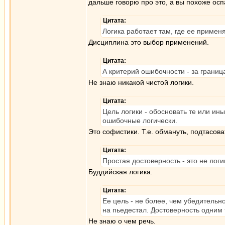
дальше говорю про это, а вы похоже осп
Цитата:
Логика работает там, где ее примен
Дисциплина это выбор применений.
Цитата:
А критерий ошибочности - за границ
Не знаю никакой чистой логики.
Цитата:
Цель логики - обосновать те или и
ошибочные логически.
Это софистики. Т.е. обмануть, подтасова
Цитата:
Простая достоверность - это не логи
Буддийская логика.
Цитата:
Ее цель - не более, чем убедитель
на пьедестал. Достоверность одним
Не знаю о чем речь.