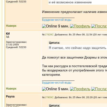
Суждений: 52233
и её возможное изменение
Изменение предполагает наличие изменя
_________________
Буддизм чистой воды
Наверх
КИ
№
17828
Добавлено: Вс 25 Июн 06, 11:54 (20 лет том
3Д
Зарегистрирован:
Цитата:
17.02.2005
Суждений: 52233
Я считаю, что сейчас надо защитить 
Да помогут все защитники Дхармы в это
Так как рассудок в постгегелевской трад
бы воздержался от употребления этого т
категориям.
_________________
Буддизм чистой воды
Наверх
Рауха
№
17909
Добавлено: Вс 25 Июн 06, 20:29 (20 лет том
Зарегистрирован:
Цитата: