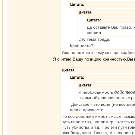
Цитата:
Цитата:
Цитата:
Да оставьте Вы, право, 
спорил.
Это тема треда.
Крайности?
Уже не помню к чему мы про крайно
Я считаю Вашу позицию крайностью.Вы п
Цитата:
Цитата:
Цитата:
действо
Я необходимость
взаимообусловленность с ра
Действие - это воля (не все дей
права признаете...
Не все действия имеет смысл назыв
путь воровства, например - хотеть во
Путь убийства и т.д. Про эти пути го
освобождению. Так вот, мышление (з