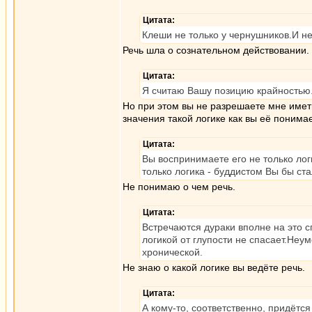
Цитата:
Клеши не только у чернушников.И н
Речь шла о сознательном действовании.
Цитата:
Я считаю Вашу позицию крайностью.
Но при этом вы не разрешаете мне имет
значения такой логике как вы её понимае
Цитата:
Вы воспринимаете его не только ло
только логика - буддистом Вы бы ста
Не понимаю о чем речь.
Цитата:
Встречаются дураки вполне на это с
логикой от глупости не спасает.Неу
хронической.
Не знаю о какой логике вы ведёте речь.
Цитата:
А кому-то, соответственно, придёт