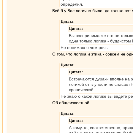
определил.
Всё б у Вас логично было, да только вот
Цитата:
Цитата:
Вы воспринимаете его не только
одна только логика - буддистом 
Не понимаю о чем речь.
О том, что логика и этика - совсем не одн
Цитата:
Цитата:
Встречаются дураки вполне на э
логикой от глупости не спасает
хронической.
Не знаю о какой логике вы ведёте ре
Об общеизвестной.
Цитата:
Цитата:
А кому-то, соответственно, пр