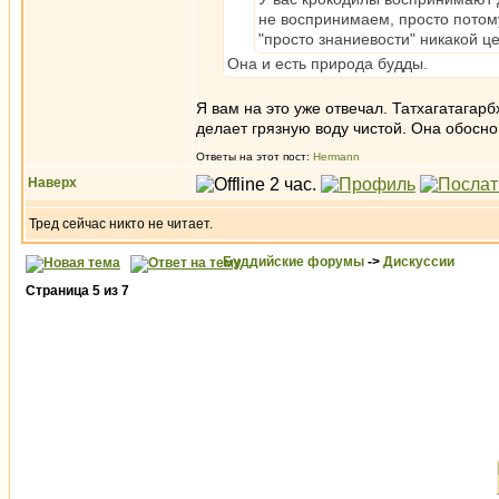
не воспринимаем, просто потому
"просто знаниевости" никакой це
Она и есть природа будды.
Я вам на это уже отвечал. Татхагатагарб
делает грязную воду чистой. Она обосн
Ответы на этот пост:
Hermann
Наверх
Тред сейчас никто не читает.
Буддийские форумы
->
Дискуссии
Страница
5
из
7