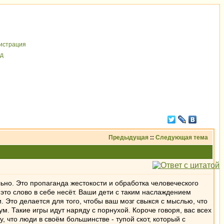
иcтрaция
д
Предыдущая
::
Следующая тема
льно. Это пропаганда жестокости и обработка человеческого
о это слово в себе несёт. Ваши дети с таким наслаждением
. Это делается для того, чтобы ваш мозг свыкся с мыслью, что
ум. Такие игры идут наряду с порнухой. Короче говоря, вас всех
 что люди в своём большинстве - тупой скот, который с