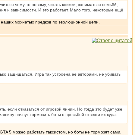
читься чему-то новому, читать книжки, заниматься семьёй,
ния и зависимости. И это работает. Мало того, некоторые ещё
от наших мохнатых предков по эволюционной цепи.
ько защищаться. Игра так устроена её авторами, не убивать
.
ь, если отказаться от игровой линии. Но тогда это будет уже
 машину начнут тормозить боты с просьбой отвезти их куда-
 GTA 5 можно работать таксистом, но боты не тормозят сами,