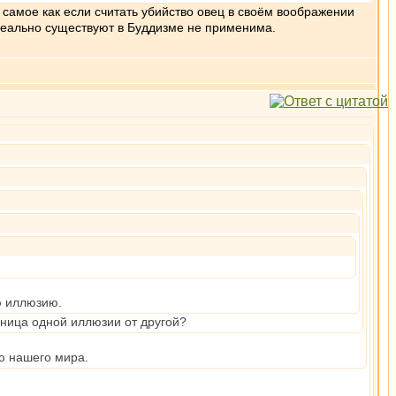
самое как если считать убийство овец в своём воображении
реально существуют в Буддизме не применима.
ю иллюзию.
ница одной иллюзии от другой?
ю нашего мира.