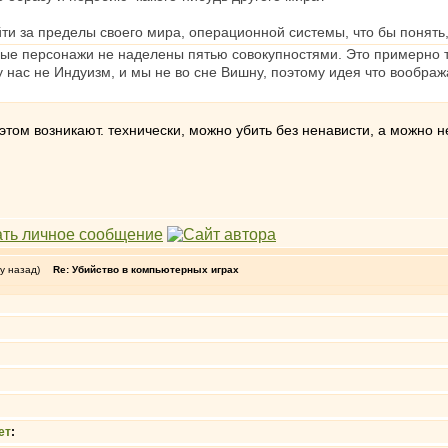
ти за пределы своего мира, операционной системы, что бы понять,
ые персонажи не наделены пятью совокупностями. Это примерно то
 нас не Индуизм, и мы не во сне Вишну, поэтому идея что вообра
этом возникают. технически, можно убить без ненависти, а можно 
.
у назад)
Re: Убийство в компьютерных играх
ет
: