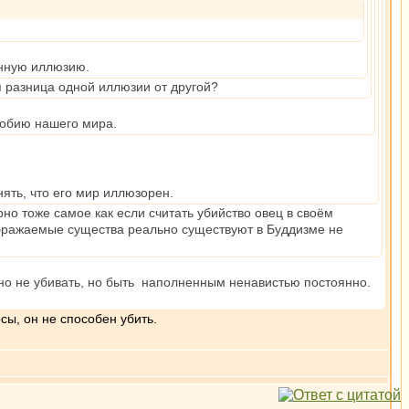
енную иллюзию.
 разница одной иллюзии от другой?
добию нашего мира.
ять, что его мир иллюзорен.
о тоже самое как если считать убийство овец в своём
ображаемые существа реально существуют в Буддизме не
жно не убивать, но быть наполненным ненавистью постоянно.
сы, он не способен убить.