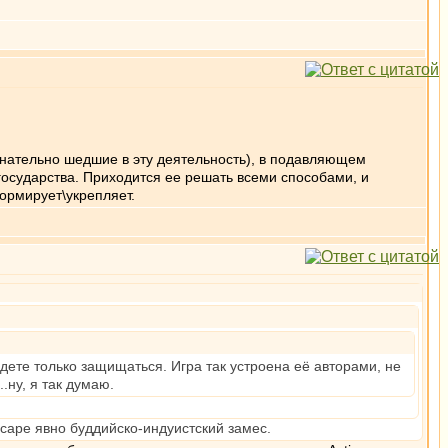
нательно шедшие в эту деятельность), в подавляющем
государства. Приходится ее решать всеми способами, и
формирует\укрепляет.
дете только защищаться. Игра так устроена её авторами, не
.ну, я так думаю.
scape явно буддийско-индуистский замес.