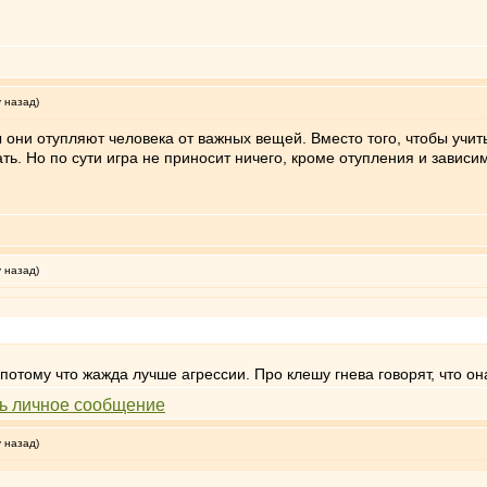
у назад)
ы они отупляют человека от важных вещей. Вместо того, чтобы учит
ть. Но по сути игра не приносит ничего, кроме отупления и зависи
у назад)
 потому что жажда лучше агрессии. Про клешу гнева говорят, что о
у назад)