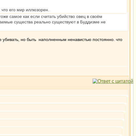
 что его мир иллюзорен.
же самое как если считать убийство овец в своём
жаемые существа реально существуют в Буддизме не
не убивать, но быть наполненным ненавистью постоянно. что